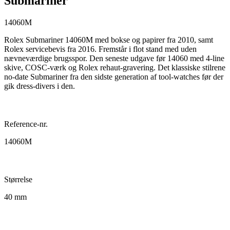
Submariner
14060M
Rolex Submariner 14060M med bokse og papirer fra 2010, samt
Rolex servicebevis fra 2016. Fremstår i flot stand med uden
nævneværdige brugsspor. Den seneste udgave før 14060 med 4-line
skive, COSC-værk og Rolex rehaut-gravering. Det klassiske stilrene
no-date Submariner fra den sidste generation af tool-watches før der
gik dress-divers i den.
Reference-nr.
14060M
Størrelse
40 mm