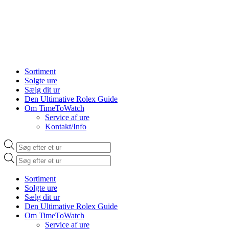
Sortiment
Solgte ure
Sælg dit ur
Den Ultimative Rolex Guide
Om TimeToWatch
Service af ure
Kontakt/Info
Products
search
Products
search
Sortiment
Solgte ure
Sælg dit ur
Den Ultimative Rolex Guide
Om TimeToWatch
Service af ure