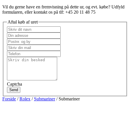
Vil du gerne have en fremvisning på dette ur, og evt. købe? Udfyld
formularen, eller kontakt os på tlf: +45 20 11 48 75
Aftal køb af uret
Captcha
Send
Forside
/
Rolex
/
Submariner
/ Submariner