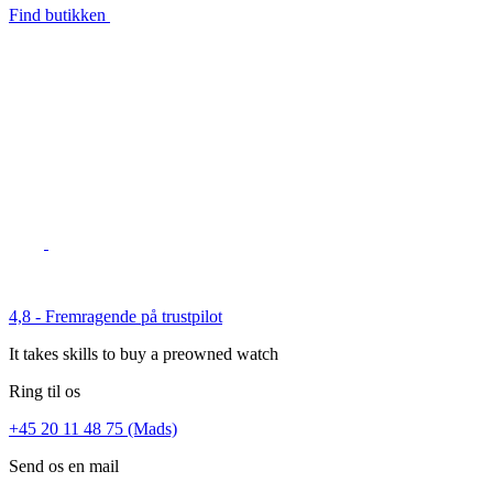
Find butikken
4,8 - Fremragende på trustpilot
It takes skills to buy a preowned watch
Ring til os
+45 20 11 48 75 (Mads)
Send os en mail