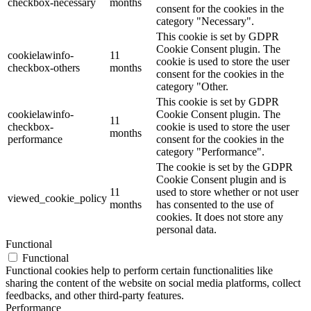
checkbox-necessary
months
consent for the cookies in the
category "Necessary".
This cookie is set by GDPR
Cookie Consent plugin. The
cookielawinfo-
11
cookie is used to store the user
checkbox-others
months
consent for the cookies in the
category "Other.
This cookie is set by GDPR
cookielawinfo-
Cookie Consent plugin. The
11
checkbox-
cookie is used to store the user
months
performance
consent for the cookies in the
category "Performance".
The cookie is set by the GDPR
Cookie Consent plugin and is
11
used to store whether or not user
viewed_cookie_policy
months
has consented to the use of
cookies. It does not store any
personal data.
Functional
Functional
Functional cookies help to perform certain functionalities like
sharing the content of the website on social media platforms, collect
feedbacks, and other third-party features.
Performance