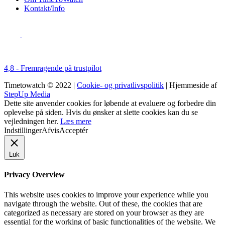
Kontakt/Info
4,8 - Fremragende på trustpilot
Timetowatch © 2022 |
Cookie- og privatlivspolitik
| Hjemmeside af
StepUp Media
Dette site anvender cookies for løbende at evaluere og forbedre din
oplevelse på siden. Hvis du ønsker at slette cookies kan du se
vejledningen her.
Læs mere
Indstillinger
Afvis
Acceptér
Luk
Privacy Overview
This website uses cookies to improve your experience while you
navigate through the website. Out of these, the cookies that are
categorized as necessary are stored on your browser as they are
essential for the working of basic functionalities of the website. We