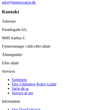
info@timetowatch.dk
Kontakt
Adresser
Paradisgade 6A,
8000 Aarhus C
Fremvisninger i kbh efter aftale
Åbningstider
Efter aftale
Services
Sortiment
Den Ultimative Rolex Guide
Sælg dit ur
Service af ure
Information
Om TimeToWatch