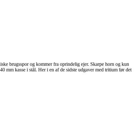
adiske brugsspor og kommer fra oprindelig ejer. Skarpe horn og kun
40 mm kasse i stål. Her i en af de sidste udgaver med tritium før det