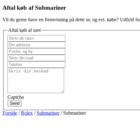
Aftal køb af Submariner
Vil du gerne have en fremvisning på dette ur, og evt. købe? Udfyld for
Aftal køb af uret
Captcha
Send
Forside
/
Rolex
/
Submariner
/ Submariner