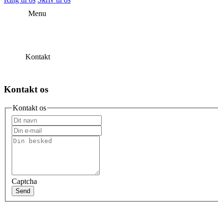
Menu
Kontakt
Kontakt os
Kontakt os
Captcha
Send