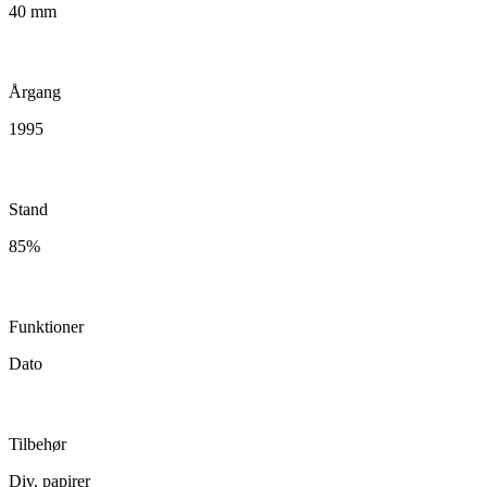
40 mm
Årgang
1995
Stand
85%
Funktioner
Dato
Tilbehør
Div. papirer