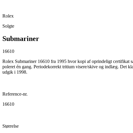
Rolex
Solgte
Submariner
16610
Rolex Submariner 16610 fra 1995 hvor kopi af oprindeligt certifikat s
poleret én gang. Periodekorrekt tritium visere/skive og indlæg. Det kla
udgik i 1998.
Reference-nr.
16610
Størrelse