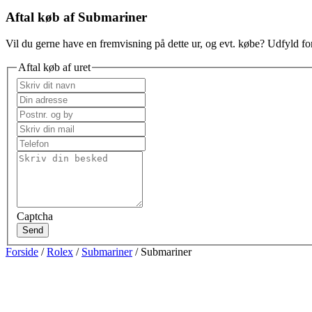
Aftal køb af Submariner
Vil du gerne have en fremvisning på dette ur, og evt. købe? Udfyld for
Aftal køb af uret
Captcha
Send
Forside
/
Rolex
/
Submariner
/ Submariner