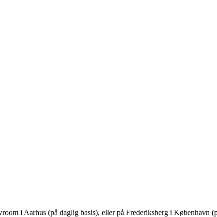
owroom i Aarhus (på daglig basis), eller på Frederiksberg i København (p