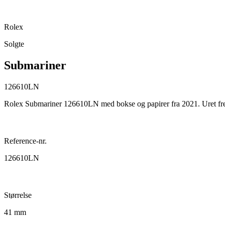
Rolex
Solgte
Submariner
126610LN
Rolex Submariner 126610LN med bokse og papirer fra 2021. Uret frem
Reference-nr.
126610LN
Størrelse
41 mm