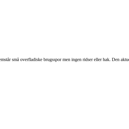
står små overfladiske brugsspor men ingen ridser eller hak. Den aktu