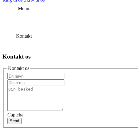
Menu
Kontakt
Kontakt os
Kontakt os
Captcha
Send