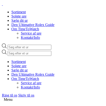
Sortiment
Solgte ure
Sælg dit ur
Den Ultimative Rolex Guide
Om TimeToWatch
Service af ure
Kontakt/Info
Products
search
Products
search
Sortiment
Solgte ure
Sælg dit ur
Den Ultimative Rolex Guide
Om TimeToWatch
Service af ure
Kontakt/Info
Ring til os
Skriv til os
Menu