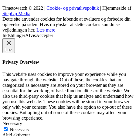
Timetowatch © 2022 |
Cookie- og privatlivspolitik
| Hjemmeside af
StepUp Media
Dette site anvender cookies for løbende at evaluere og forbedre din
oplevelse på siden. Hvis du ønsker at slette cookies kan du se
vejledningen her.
Læs mere
Indstillinger
Afvis
Acceptér
Luk
Privacy Overview
This website uses cookies to improve your experience while you
navigate through the website. Out of these, the cookies that are
categorized as necessary are stored on your browser as they are
essential for the working of basic functionalities of the website. We
also use third-party cookies that help us analyze and understand how
you use this website. These cookies will be stored in your browser
only with your consent. You also have the option to opt-out of these
cookies. But opting out of some of these cookies may affect your
browsing experience.
Necessary
Necessary
Altid aktiveret