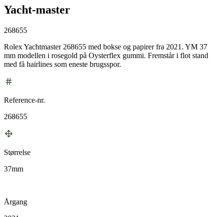
Yacht-master
268655
Rolex Yachtmaster 268655 med bokse og papirer fra 2021. YM 37
mm modellen i rosegold på Oysterflex gummi. Fremstår i flot stand
med få hairlines som eneste brugsspor.
Reference-nr.
268655
Størrelse
37mm
Årgang