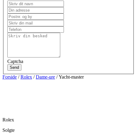
Captcha
Send
Forside
/
Rolex
/
Dame-ure
/ Yacht-master
Rolex
Solgte