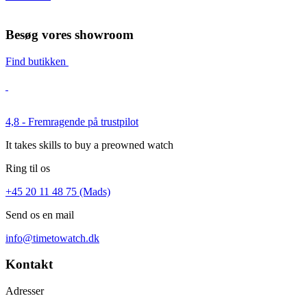
Besøg vores showroom
Find butikken
4,8 - Fremragende på trustpilot
It takes skills to buy a preowned watch
Ring til os
+45 20 11 48 75 (Mads)
Send os en mail
info@timetowatch.dk
Kontakt
Adresser