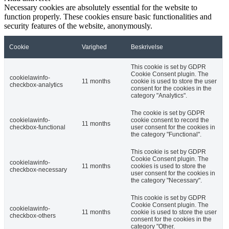
Necessary cookies are absolutely essential for the website to
function properly. These cookies ensure basic functionalities and
security features of the website, anonymously.
Cookie
Varighed
Beskrivelse
This cookie is set by GDPR
Cookie Consent plugin. The
cookielawinfo-
11 months
cookie is used to store the user
checkbox-analytics
consent for the cookies in the
category "Analytics".
The cookie is set by GDPR
cookielawinfo-
cookie consent to record the
11 months
checkbox-functional
user consent for the cookies in
the category "Functional".
This cookie is set by GDPR
Cookie Consent plugin. The
cookielawinfo-
11 months
cookies is used to store the
checkbox-necessary
user consent for the cookies in
the category "Necessary".
This cookie is set by GDPR
Cookie Consent plugin. The
cookielawinfo-
11 months
cookie is used to store the user
checkbox-others
consent for the cookies in the
category "Other.