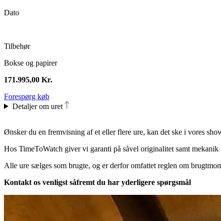
Dato
Tilbehør
Bokse og papirer
171.995,00
Kr.
Forespørg køb
Detaljer om uret
Ønsker du en fremvisning af et eller flere ure, kan det ske i vores sho
Hos TimeToWatch giver vi garanti på såvel originalitet samt mekanik i
Alle ure sælges som brugte, og er derfor omfattet reglen om brugtmoms
Kontakt os venligst såfremt du har yderligere spørgsmål