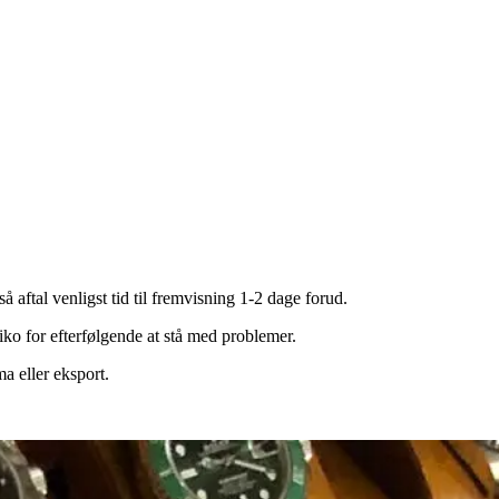
 aftal venligst tid til fremvisning 1-2 dage forud.
ko for efterfølgende at stå med problemer.
a eller eksport.