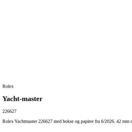
Rolex
Yacht-master
226627
Rolex Yachtmaster 226627 med bokse og papirer fra 6/2026. 42 mm mode