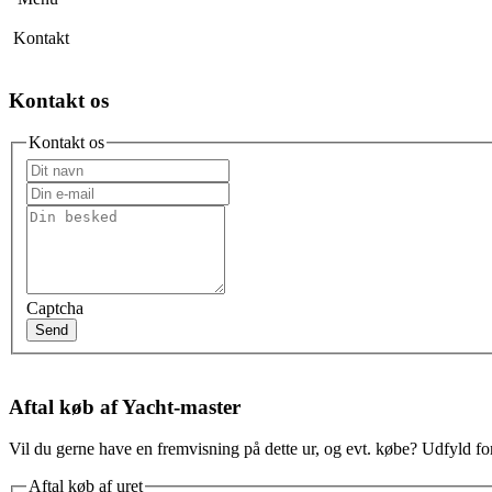
Kontakt
Kontakt os
Kontakt os
Captcha
Send
Aftal køb af Yacht-master
Vil du gerne have en fremvisning på dette ur, og evt. købe? Udfyld for
Aftal køb af uret